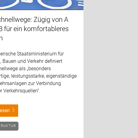
hnellwege: Zügig von A
B für ein komfortableres
n
erische Staatsministerium für
 Bauen und Verkehr definiert
ellwege als „besonders
ige, leistungsstarke, eigenständige
ehrsanlagen zur Verbindung
r Verkehrsquellen“.
rlesen
TRUKTUR