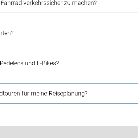
Fahrrad verkehrssicher zu machen?
chten?
 Pedelecs und E-Bikes?
touren für meine Reiseplanung?