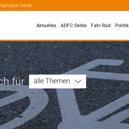
tsgruppe Oelde
Aktuelles
ADFC Oelde
Fahr Rad
Politik
ch für
alle Themen