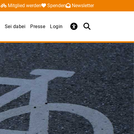
Mitglied werden
Spenden
Newsletter
Sei dabei
Presse
Login