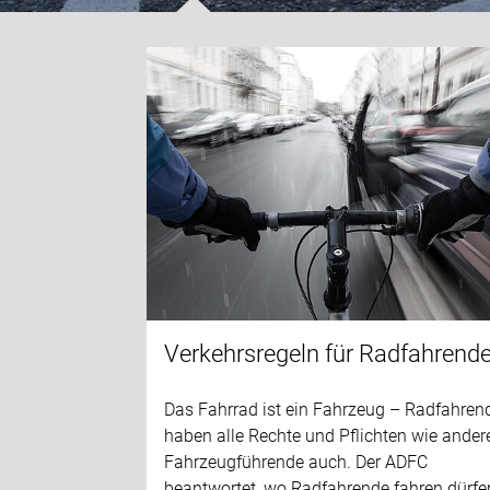
Verkehrsregeln für Radfahrend
Das Fahrrad ist ein Fahrzeug – Radfahren
haben alle Rechte und Pflichten wie ander
Fahrzeugführende auch. Der ADFC
beantwortet, wo Radfahrende fahren dürfe