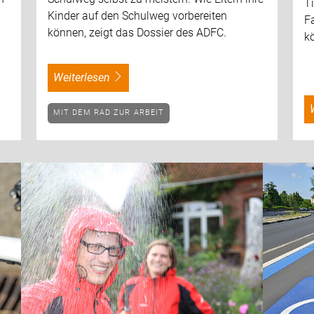
T
Kinder auf den Schulweg vorbereiten
Fa
können, zeigt das Dossier des ADFC.
k
weiterlesen
MIT DEM RAD ZUR ARBEIT