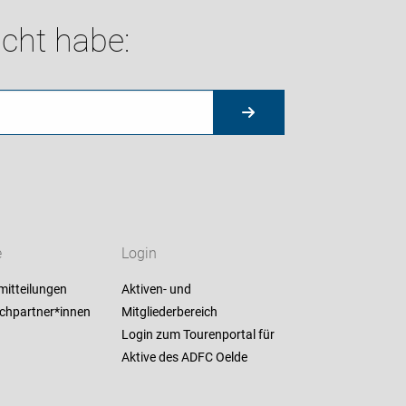
cht habe:
e
Login
mitteilungen
Aktiven- und
chpartner*innen
Mitgliederbereich
Login zum Tourenportal für
Aktive des ADFC Oelde