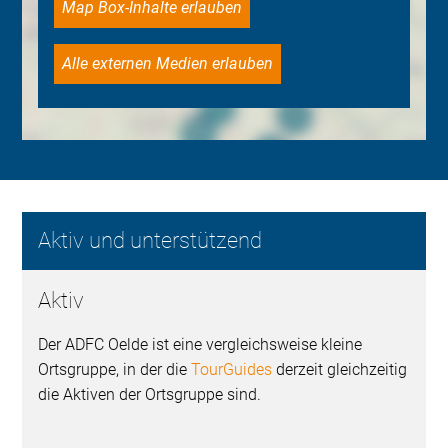
Map Box-Inhalte erlauben
Alle externen Medien erlauben
Aktiv und unterstützend
Aktiv
Der ADFC Oelde ist eine vergleichsweise kleine
Ortsgruppe, in der die
TourGuides
derzeit gleichzeitig
die Aktiven der Ortsgruppe sind.