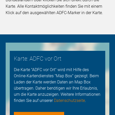
Karte. Alle Kontaktmöglichkeiten finden Sie mit einem
Klick auf den ausgewählten ADFC-Marker in der Karte.
Karte: ADFC vor Ort
Die Karte "ADFC vor Ort" wird mit Hilfe des
Online-Kartendienstes "Map Box" gezeigt. Beim
Laden der Karte werden Daten an Map Box
übertragen. Daher benötigen wir Ihre Erlaubnis,
um die Karte anzuzeigen. Weitere Informationen
finden Sie auf unserer
Datenschutzseite
.