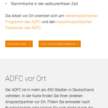
Stammtische in der radtourenfreien Zeit
Die Arbeit vor Ort orientiert sich am
verkehrspolitischen
Programm des ADFC
und den
tourismuspolitischen
Positionen des ADFC
.
SATZUNG ADFC
LINK ZUM BUNDESVERBAND
ADFC vor Ort
Der ADFC ist in mehr als 450 Städten in Deutschland
vertreten. In der Karte finden Sie Ihren direkten
Ansprechpartner vor Ort. Filtern Sie entweder nach
Bundesländern oder klicken Sie sich direkt durch die